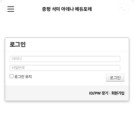
증평 석미 아데나 에듀포레
로그인
로그인 유지
ID/PW 찾기
|
회원가입