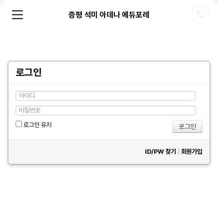
증평 석미 아데나 에듀포레
로그인
로그인 유지
ID/PW 찾기
|
회원가입